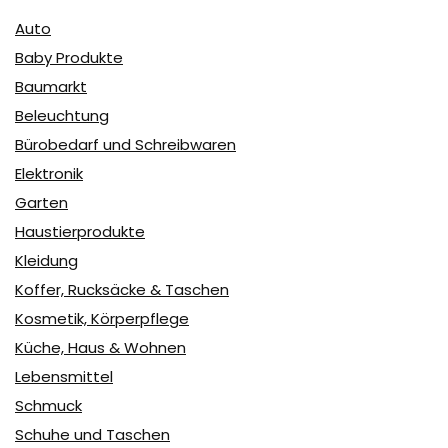
Auto
Baby Produkte
Baumarkt
Beleuchtung
Bürobedarf und Schreibwaren
Elektronik
Garten
Haustierprodukte
Kleidung
Koffer, Rucksäcke & Taschen
Kosmetik, Körperpflege
Küche, Haus & Wohnen
Lebensmittel
Schmuck
Schuhe und Taschen