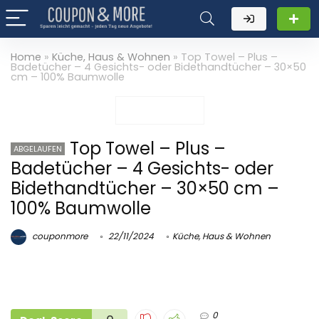
Home
»
Küche, Haus & Wohnen
»
Top Towel – Plus –
Badetücher – 4 Gesichts- oder Bidethandtücher – 30×50
cm – 100% Baumwolle
Top Towel – Plus –
ABGELAUFEN
Badetücher – 4 Gesichts- oder
Bidethandtücher – 30×50 cm –
100% Baumwolle
couponmore
22/11/2024
Küche, Haus & Wohnen
0