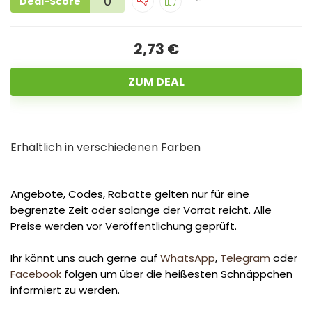
0
Deal-Score
2,73 €
ZUM DEAL
Erhältlich in verschiedenen Farben
Angebote, Codes, Rabatte gelten nur für eine
begrenzte Zeit oder solange der Vorrat reicht. Alle
Preise werden vor Veröffentlichung geprüft.
Ihr könnt uns auch gerne auf
WhatsApp
,
Telegram
oder
Facebook
folgen um über die heißesten Schnäppchen
informiert zu werden.