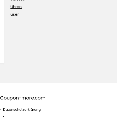
Uhren
user
Coupon-more.com
Datenschutzerklärung