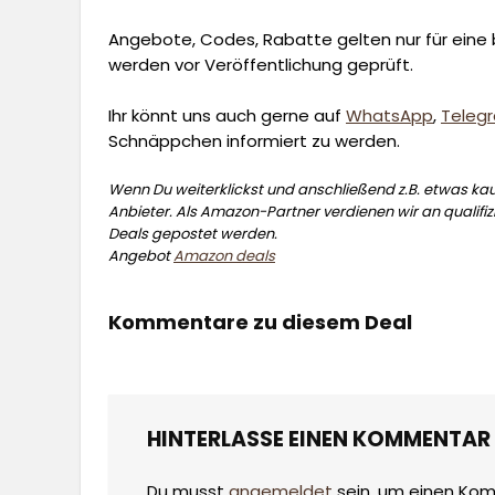
Angebote, Codes, Rabatte gelten nur für eine b
werden vor Veröffentlichung geprüft.
Ihr könnt uns auch gerne auf
WhatsApp
,
Teleg
Schnäppchen informiert zu werden.
Wenn Du weiterklickst und anschließend z.B. etwas kauf
Anbieter. Als Amazon-Partner verdienen wir an qualifizi
Deals gepostet werden.
Angebot
Amazon deals
Kommentare zu diesem Deal
HINTERLASSE EINEN KOMMENTAR
Du musst
angemeldet
sein, um einen Ko