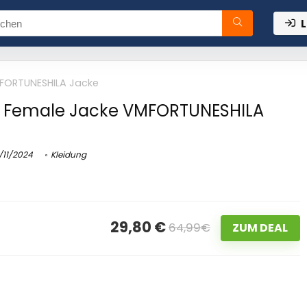
L
FORTUNESHILA Jacke
 Female Jacke VMFORTUNESHILA
/11/2024
Kleidung
29,80 €
64,99€
ZUM DEAL