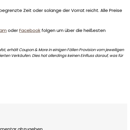
egrenzte Zeit oder solange der Vorrat reicht. Alle Preise
ram
oder
Facebook
folgen um über die heißesten
st, erhält Coupon & More in einigen Fällen Provision vom jeweiligen
erten Verkäufen. Dies hat allerdings keinen Einfluss darauf, was für
mmentar abzugeben.