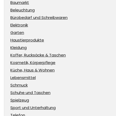
Baumarkt
Beleuchtung
Bürobedarf und Schreibwaren
Elektronik
Garten
Haustierprodukte
Kleidung
Koffer, Rucksäcke & Taschen
Kosmetik, Körperpflege
Küche, Haus & Wohnen
Lebensmittel
Schmuck
Schuhe und Taschen
Spielzeug
Sport und Unterhaltung
Telefon