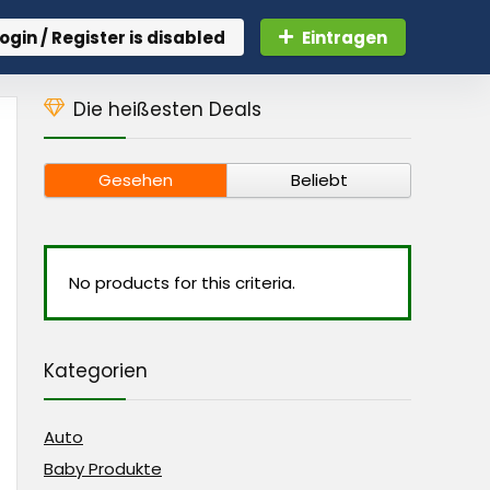
ogin / Register is disabled
Eintragen
Die heißesten Deals
Gesehen
Beliebt
No products for this criteria.
Kategorien
Auto
Baby Produkte