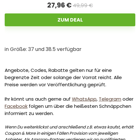
27,96 €
49,99 €
ZUM DEAL
in Größe: 37 und 38.5 verfügbar
Angebote, Codes, Rabatte gelten nur für eine
begrenzte Zeit oder solange der Vorrat reicht. Alle
Preise werden vor Veröffentlichung geprüft.
Ihr könnt uns auch gerne auf
WhatsApp
,
Telegram
oder
Facebook
folgen um über die heißesten Schnäppchen
informiert zu werden.
Wenn Du weiterklickst und anschließend z.B. etwas kaufst, erhält
Coupon & More in einigen Fällen Provision vom jeweiligen
Anbieter. Als Amazon-Partner verdienen wir an qualifizierten