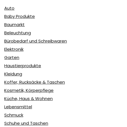
Auto
Baby Produkte
Baumarkt
Beleuchtung
Bürobedarf und Schreibwaren
Elektronik
Garten
Haustierprodukte
Kleidung
Koffer, Rucksäcke & Taschen
Kosmetik, Körperpflege
Küche, Haus & Wohnen
Lebensmittel
Schmuck
Schuhe und Taschen