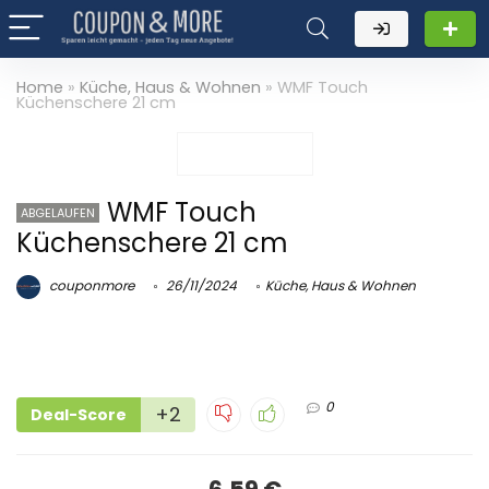
Home
»
Küche, Haus & Wohnen
»
WMF Touch
Küchenschere 21 cm
WMF Touch
ABGELAUFEN
Küchenschere 21 cm
couponmore
26/11/2024
Küche, Haus & Wohnen
0
+2
Deal-Score