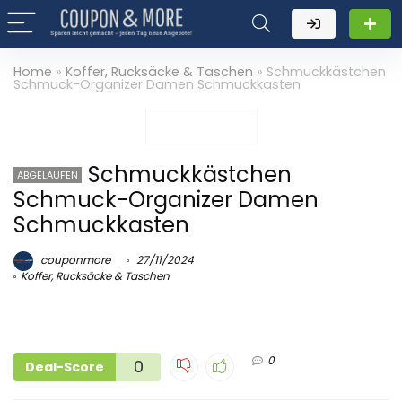
Home
»
Koffer, Rucksäcke & Taschen
»
Schmuckkästchen
Schmuck-Organizer Damen Schmuckkasten
Schmuckkästchen
ABGELAUFEN
Schmuck-Organizer Damen
Schmuckkasten
couponmore
27/11/2024
Koffer, Rucksäcke & Taschen
0
0
Deal-Score