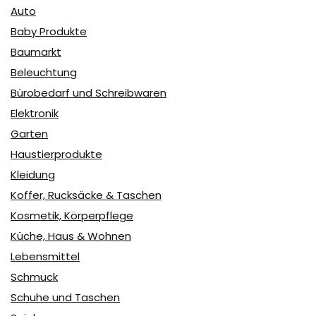
Auto
Baby Produkte
Baumarkt
Beleuchtung
Bürobedarf und Schreibwaren
Elektronik
Garten
Haustierprodukte
Kleidung
Koffer, Rucksäcke & Taschen
Kosmetik, Körperpflege
Küche, Haus & Wohnen
Lebensmittel
Schmuck
Schuhe und Taschen