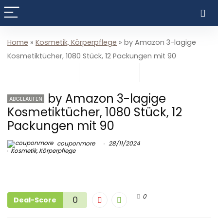
Home
»
Kosmetik, Körperpflege
»
by Amazon 3-lagige
Kosmetiktücher, 1080 Stück, 12 Packungen mit 90
by Amazon 3-lagige
ABGELAUFEN
Kosmetiktücher, 1080 Stück, 12
Packungen mit 90
couponmore
28/11/2024
Kosmetik, Körperpflege
0
0
Deal-Score