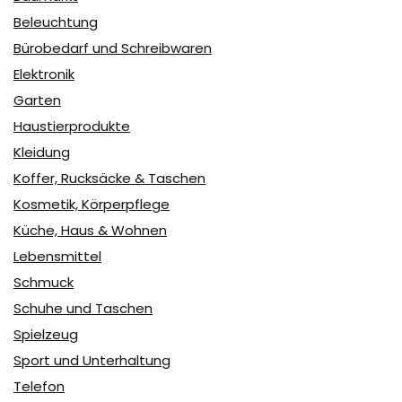
Beleuchtung
Bürobedarf und Schreibwaren
Elektronik
Garten
Haustierprodukte
Kleidung
Koffer, Rucksäcke & Taschen
Kosmetik, Körperpflege
Küche, Haus & Wohnen
Lebensmittel
Schmuck
Schuhe und Taschen
Spielzeug
Sport und Unterhaltung
Telefon