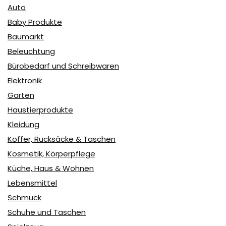
Auto
Baby Produkte
Baumarkt
Beleuchtung
Bürobedarf und Schreibwaren
Elektronik
Garten
Haustierprodukte
Kleidung
Koffer, Rucksäcke & Taschen
Kosmetik, Körperpflege
Küche, Haus & Wohnen
Lebensmittel
Schmuck
Schuhe und Taschen