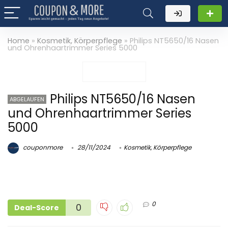
Home
»
Kosmetik, Körperpflege
»
Philips NT5650/16 Nasen
und Ohrenhaartrimmer Series 5000
Philips NT5650/16 Nasen
ABGELAUFEN
und Ohrenhaartrimmer Series
5000
couponmore
28/11/2024
Kosmetik, Körperpflege
0
0
Deal-Score