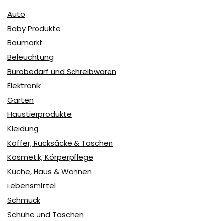
Auto
Baby Produkte
Baumarkt
Beleuchtung
Bürobedarf und Schreibwaren
Elektronik
Garten
Haustierprodukte
Kleidung
Koffer, Rucksäcke & Taschen
Kosmetik, Körperpflege
Küche, Haus & Wohnen
Lebensmittel
Schmuck
Schuhe und Taschen