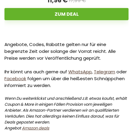
11,96 €
17,99 €
ZUM DEAL
Angebote, Codes, Rabatte gelten nur für eine
begrenzte Zeit oder solange der Vorrat reicht. Alle
Preise werden vor Veröffentlichung geprüft.
Ihr könnt uns auch gerne auf
WhatsApp
,
Telegram
oder
Facebook
folgen um über die heißesten Schnäppchen
informiert zu werden.
Wenn Du weiterklickst und anschließend z.B. etwas kaufst, erhält
Coupon & More in einigen Fällen Provision vom jeweiligen
Anbieter. Als Amazon-Partner verdienen wir an qualifizierten
Verkäufen. Dies hat allerdings keinen Einfluss darauf, was für
Deals gepostet werden.
Angebot
Amazon deals