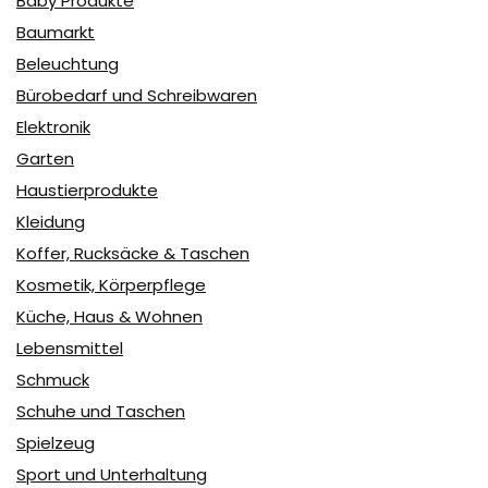
Baby Produkte
Baumarkt
Beleuchtung
Bürobedarf und Schreibwaren
Elektronik
Garten
Haustierprodukte
Kleidung
Koffer, Rucksäcke & Taschen
Kosmetik, Körperpflege
Küche, Haus & Wohnen
Lebensmittel
Schmuck
Schuhe und Taschen
Spielzeug
Sport und Unterhaltung