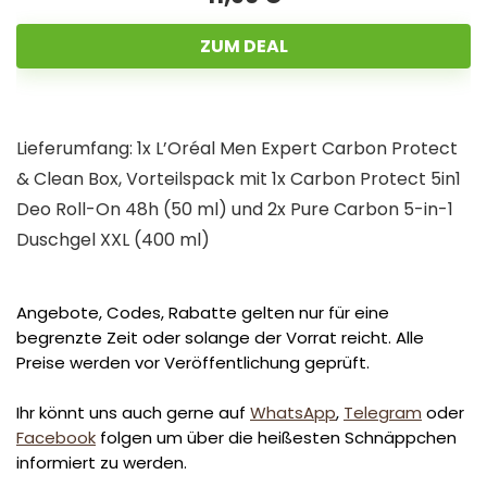
ZUM DEAL
Lieferumfang: 1x L’Oréal Men Expert Carbon Protect
& Clean Box, Vorteilspack mit 1x Carbon Protect 5in1
Deo Roll-On 48h (50 ml) und 2x Pure Carbon 5-in-1
Duschgel XXL (400 ml)
Angebote, Codes, Rabatte gelten nur für eine
begrenzte Zeit oder solange der Vorrat reicht. Alle
Preise werden vor Veröffentlichung geprüft.
Ihr könnt uns auch gerne auf
WhatsApp
,
Telegram
oder
Facebook
folgen um über die heißesten Schnäppchen
informiert zu werden.