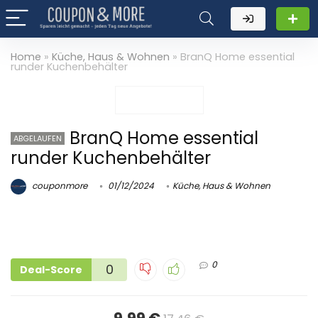
Home
»
Küche, Haus & Wohnen
»
BranQ Home essential
runder Kuchenbehälter
BranQ Home essential
ABGELAUFEN
runder Kuchenbehälter
couponmore
01/12/2024
Küche, Haus & Wohnen
0
0
Deal-Score