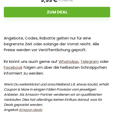
9,99 €
17,46 €
ZUM DEAL
Angebote, Codes, Rabatte gelten nur für eine
begrenzte Zeit oder solange der Vorrat reicht. Alle
Preise werden vor Veröffentlichung geprüft.
Ihr könnt uns auch gerne auf
WhatsApp
,
Telegram
oder
Facebook
folgen um über die heißesten Schnäppchen
informiert zu werden.
Wenn Du weiterklickst und anschließend z.B. etwas kaufst, erhält
Coupon & More in einigen Fällen Provision vom jeweiligen
Anbieter. Als Amazon-Partner verdienen wir an qualifizierten
Verkäufen. Dies hat allerdings keinen Einfluss darauf, was für
Deals gepostet werden.
Angebot
Amazon deals