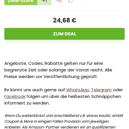
+1
Deal-Score
24,68 €
ZUM DEAL
Angebote, Codes, Rabatte gelten nur für eine
begrenzte Zeit oder solange der Vorrat reicht. Alle
Preise werden vor Veröffentlichung geprüft.
Ihr könnt uns auch gerne auf
WhatsApp
,
Telegram
oder
Facebook
folgen um über die heißesten Schnäppchen
informiert zu werden.
Wenn Du weiterklickst und anschließend z.B. etwas kaufst, erhält
Coupon & More in einigen Fällen Provision vom jeweiligen
Anbieter. Als Amazon-Partner verdienen wir an qualifizierten