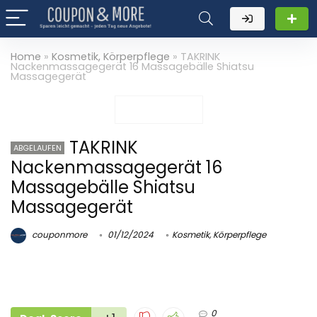
Home
»
Kosmetik, Körperpflege
»
TAKRINK
Nackenmassagegerät 16 Massagebälle Shiatsu
Massagegerät
TAKRINK
ABGELAUFEN
Nackenmassagegerät 16
Massagebälle Shiatsu
Massagegerät
couponmore
01/12/2024
Kosmetik, Körperpflege
0