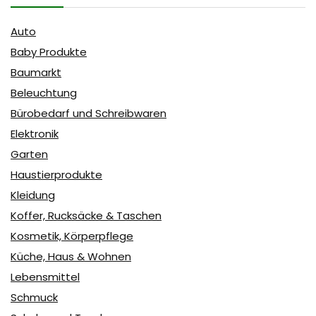
Auto
Baby Produkte
Baumarkt
Beleuchtung
Bürobedarf und Schreibwaren
Elektronik
Garten
Haustierprodukte
Kleidung
Koffer, Rucksäcke & Taschen
Kosmetik, Körperpflege
Küche, Haus & Wohnen
Lebensmittel
Schmuck