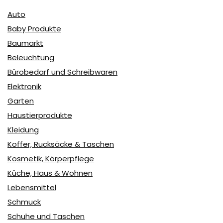
Auto
Baby Produkte
Baumarkt
Beleuchtung
Bürobedarf und Schreibwaren
Elektronik
Garten
Haustierprodukte
Kleidung
Koffer, Rucksäcke & Taschen
Kosmetik, Körperpflege
Küche, Haus & Wohnen
Lebensmittel
Schmuck
Schuhe und Taschen