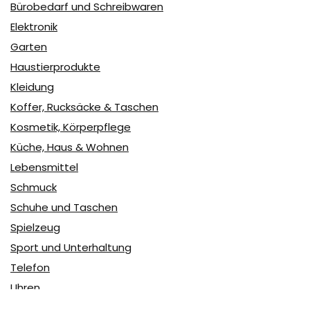
Bürobedarf und Schreibwaren
Elektronik
Garten
Haustierprodukte
Kleidung
Koffer, Rucksäcke & Taschen
Kosmetik, Körperpflege
Küche, Haus & Wohnen
Lebensmittel
Schmuck
Schuhe und Taschen
Spielzeug
Sport und Unterhaltung
Telefon
Uhren
user