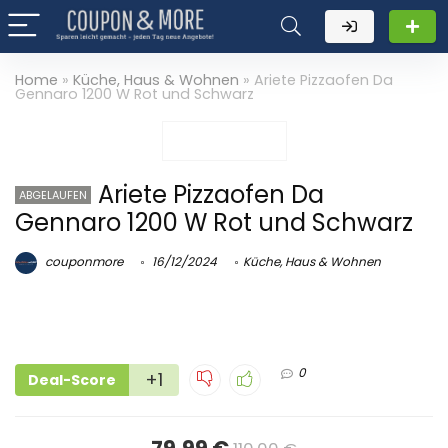
Home
»
Küche, Haus & Wohnen
»
Ariete Pizzaofen Da
Gennaro 1200 W Rot und Schwarz
Ariete Pizzaofen Da
ABGELAUFEN
Gennaro 1200 W Rot und Schwarz
couponmore
16/12/2024
Küche, Haus & Wohnen
0
+1
Deal-Score