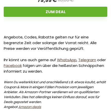
79,99 €
110,00 €
ZUM DEAL
Angebote, Codes, Rabatte gelten nur für eine
begrenzte Zeit oder solange der Vorrat reicht. Alle
Preise werden vor Veröffentlichung geprüft.
Ihr könnt uns auch gerne auf
WhatsApp
,
Telegram
oder
Facebook
folgen um über die heißesten Schnäppchen
informiert zu werden.
Wenn Du weiterklickst und anschließend z.B. etwas kaufst, erhält
Coupon & More in einigen Fällen Provision vom jeweiligen
Anbieter. Als Amazon-Partner verdienen wir an qualifizierten
Verkäufen. Dies hat allerdings keinen Einfluss darauf, was für
Deals gepostet werden.
Angebot
Amazon deals