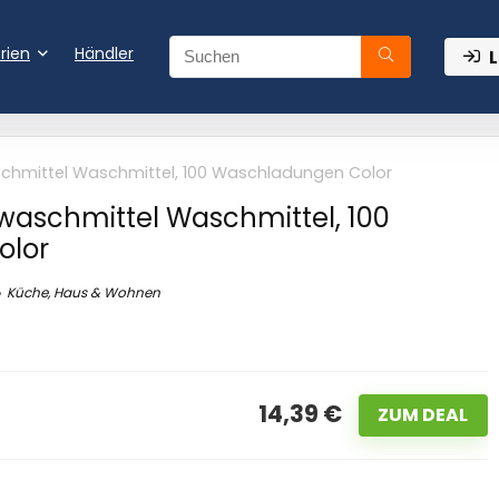
rien
Händler
L
aschmittel Waschmittel, 100 Waschladungen Color
igwaschmittel Waschmittel, 100
olor
Küche, Haus & Wohnen
14,39 €
ZUM DEAL