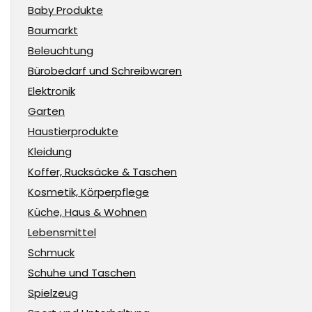
Baby Produkte
Baumarkt
Beleuchtung
Bürobedarf und Schreibwaren
Elektronik
Garten
Haustierprodukte
Kleidung
Koffer, Rucksäcke & Taschen
Kosmetik, Körperpflege
Küche, Haus & Wohnen
Lebensmittel
Schmuck
Schuhe und Taschen
Spielzeug