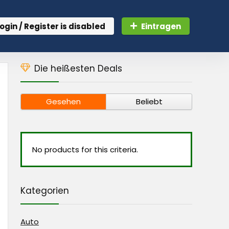
ogin / Register is disabled
Eintragen
Die heißesten Deals
Gesehen
Beliebt
No products for this criteria.
Kategorien
Auto