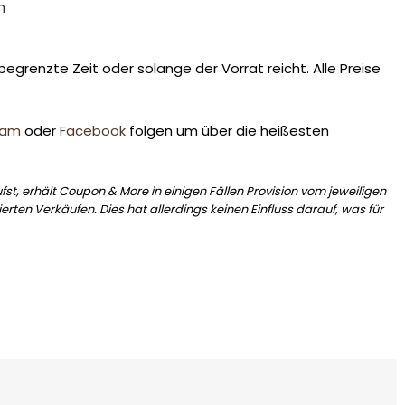
n
egrenzte Zeit oder solange der Vorrat reicht. Alle Preise
ram
oder
Facebook
folgen um über die heißesten
st, erhält Coupon & More in einigen Fällen Provision vom jeweiligen
erten Verkäufen. Dies hat allerdings keinen Einfluss darauf, was für