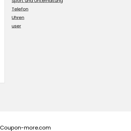
Sport und Unterhaltung
Telefon
Uhren
user
Coupon-more.com