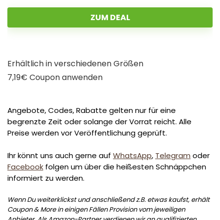
ZUM DEAL
Erhältlich in verschiedenen Größen
7,19€ Coupon anwenden
Angebote, Codes, Rabatte gelten nur für eine
begrenzte Zeit oder solange der Vorrat reicht. Alle
Preise werden vor Veröffentlichung geprüft.
Ihr könnt uns auch gerne auf
WhatsApp
,
Telegram
oder
Facebook
folgen um über die heißesten Schnäppchen
informiert zu werden.
Wenn Du weiterklickst und anschließend z.B. etwas kaufst, erhält
Coupon & More in einigen Fällen Provision vom jeweiligen
Anbieter. Als Amazon-Partner verdienen wir an qualifizierten