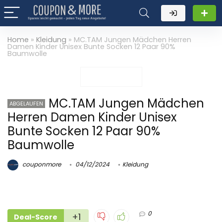
Home
»
Kleidung
»
MC.TAM Jungen Mädchen Herren
Damen Kinder Unisex Bunte Socken 12 Paar 90%
Baumwolle
MC.TAM Jungen Mädchen
ABGELAUFEN
Herren Damen Kinder Unisex
Bunte Socken 12 Paar 90%
Baumwolle
couponmore
04/12/2024
Kleidung
0
+1
Deal-Score