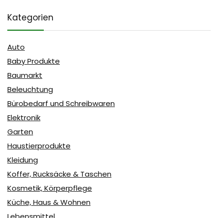
Kategorien
Auto
Baby Produkte
Baumarkt
Beleuchtung
Bürobedarf und Schreibwaren
Elektronik
Garten
Haustierprodukte
Kleidung
Koffer, Rucksäcke & Taschen
Kosmetik, Körperpflege
Küche, Haus & Wohnen
Lebensmittel