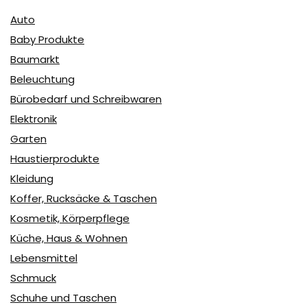
Auto
Baby Produkte
Baumarkt
Beleuchtung
Bürobedarf und Schreibwaren
Elektronik
Garten
Haustierprodukte
Kleidung
Koffer, Rucksäcke & Taschen
Kosmetik, Körperpflege
Küche, Haus & Wohnen
Lebensmittel
Schmuck
Schuhe und Taschen