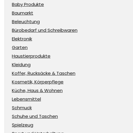
Baby Produkte
Baumarkt
Beleuchtung
Bürobedarf und Schreibwaren
Elektronik
Garten
Haustierprodukte
Kleidung
Koffer, Rucksäcke & Taschen
Kosmetik, Körperpflege
Küche, Haus & Wohnen
Lebensmittel
Schmuck
Schuhe und Taschen
Spielzeug