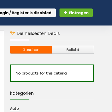
ogin / Register is disabled
Eintragen
Die heißesten Deals
Gesehen
Beliebt
No products for this criteria.
Kategorien
Auto