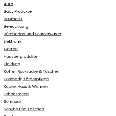
Auto
Baby Produkte
Baumarkt
Beleuchtung
Bürobedarf und Schreibwaren
Elektronik
Garten
Haustierprodukte
Kleidung
Koffer, Rucksäcke & Taschen
Kosmetik, Körperpflege
Küche, Haus & Wohnen
Lebensmittel
Schmuck
Schuhe und Taschen