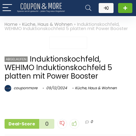
Home
»
Küche, Haus & Wohnen
»
Induktionskochfeld,
WEHIMO Induktionskochfeld 5 platten mit Power Booster
Induktionskochfeld,
ABGELAUFEN
WEHIMO Induktionskochfeld 5
platten mit Power Booster
couponmore
09/12/2024
Küche, Haus & Wohnen
0
0
Deal-Score