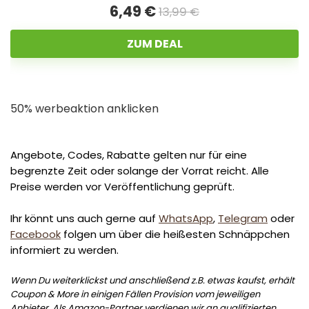
6,49 €
13,99 €
ZUM DEAL
50% werbeaktion anklicken
Angebote, Codes, Rabatte gelten nur für eine
begrenzte Zeit oder solange der Vorrat reicht. Alle
Preise werden vor Veröffentlichung geprüft.
Ihr könnt uns auch gerne auf
WhatsApp
,
Telegram
oder
Facebook
folgen um über die heißesten Schnäppchen
informiert zu werden.
Wenn Du weiterklickst und anschließend z.B. etwas kaufst, erhält
Coupon & More in einigen Fällen Provision vom jeweiligen
Anbieter. Als Amazon-Partner verdienen wir an qualifizierten