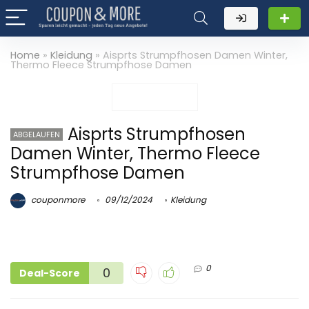
Home
»
Kleidung
»
Aisprts Strumpfhosen Damen Winter,
Thermo Fleece Strumpfhose Damen
Aisprts Strumpfhosen
ABGELAUFEN
Damen Winter, Thermo Fleece
Strumpfhose Damen
couponmore
09/12/2024
Kleidung
0
0
Deal-Score