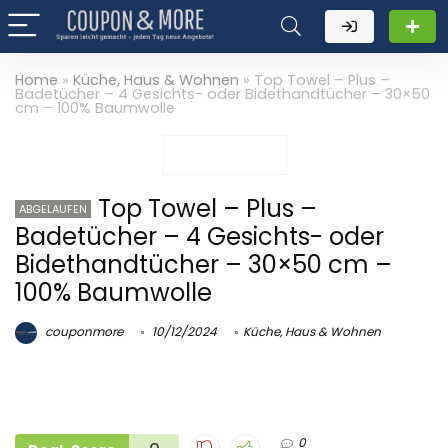
Home
»
Küche, Haus & Wohnen
»
Top Towel – Plus –
Badetücher – 4 Gesichts- oder Bidethandtücher – 30×50
cm – 100% Baumwolle
Top Towel – Plus –
ABGELAUFEN
Badetücher – 4 Gesichts- oder
Bidethandtücher – 30×50 cm –
100% Baumwolle
couponmore
10/12/2024
Küche, Haus & Wohnen
0