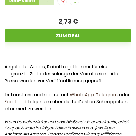
0
Deal-Score
2,73 €
ZUM DEAL
Angebote, Codes, Rabatte gelten nur für eine
begrenzte Zeit oder solange der Vorrat reicht. Alle
Preise werden vor Veröffentlichung geprüft.
Ihr könnt uns auch gerne auf
WhatsApp
,
Telegram
oder
Facebook
folgen um über die heißesten Schnäppchen
informiert zu werden.
Wenn Du weiterklickst und anschließend z.B. etwas kaufst, erhält
Coupon & More in einigen Fällen Provision vom jeweiligen
Anbieter. Als Amazon-Partner verdienen wir an qualifizierten