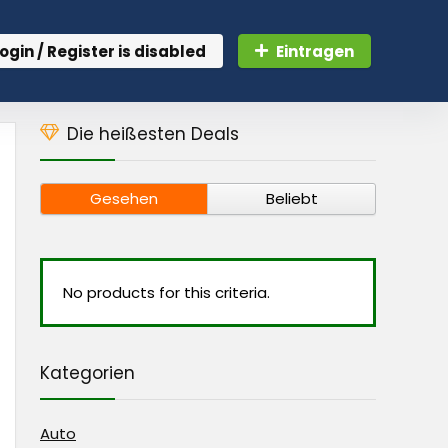
ogin / Register is disabled
Eintragen
Die heißesten Deals
Gesehen
Beliebt
No products for this criteria.
Kategorien
Auto