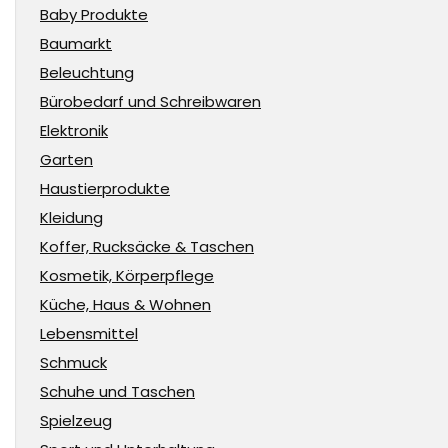
Baby Produkte
Baumarkt
Beleuchtung
Bürobedarf und Schreibwaren
Elektronik
Garten
Haustierprodukte
Kleidung
Koffer, Rucksäcke & Taschen
Kosmetik, Körperpflege
Küche, Haus & Wohnen
Lebensmittel
Schmuck
Schuhe und Taschen
Spielzeug