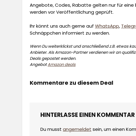
Angebote, Codes, Rabatte gelten nur für eine b
werden vor Veröffentlichung geprüft.
Ihr könnt uns auch gerne auf
WhatsApp
,
Teleg
Schnäppchen informiert zu werden.
Wenn Du weiterklickst und anschließend z.B. etwas kauf
Anbieter. Als Amazon-Partner verdienen wir an qualifizi
Deals gepostet werden.
Angebot
Amazon deals
Kommentare zu diesem Deal
HINTERLASSE EINEN KOMMENTAR
Du musst
angemeldet
sein, um einen Ko