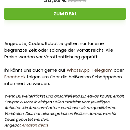
36,99 €
59,99 €
ZUM DEAL
Angebote, Codes, Rabatte gelten nur für eine
begrenzte Zeit oder solange der Vorrat reicht. Alle
Preise werden vor Veröffentlichung geprüft.
Ihr könnt uns auch gerne auf
WhatsApp
,
Telegram
oder
Facebook
folgen um über die heißesten Schnäppchen
informiert zu werden.
Wenn Du weiterklickst und anschließend z.B. etwas kaufst, erhält
Coupon & More in einigen Fällen Provision vom jeweiligen
Anbieter. Als Amazon-Partner verdienen wir an qualifizierten
Verkäufen. Dies hat allerdings keinen Einfluss darauf, was für
Deals gepostet werden.
Angebot
Amazon deals