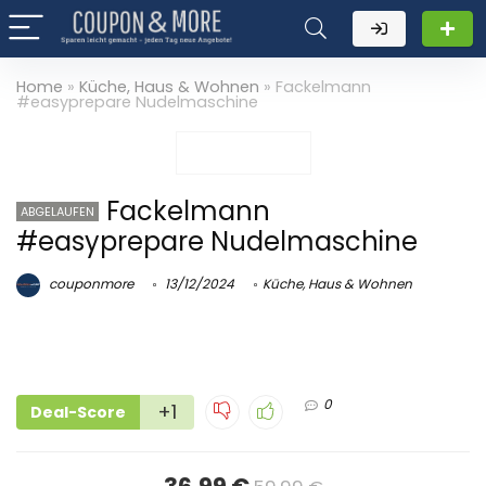
Home
»
Küche, Haus & Wohnen
»
Fackelmann
#easyprepare Nudelmaschine
Fackelmann
ABGELAUFEN
#easyprepare Nudelmaschine
couponmore
13/12/2024
Küche, Haus & Wohnen
0
+1
Deal-Score