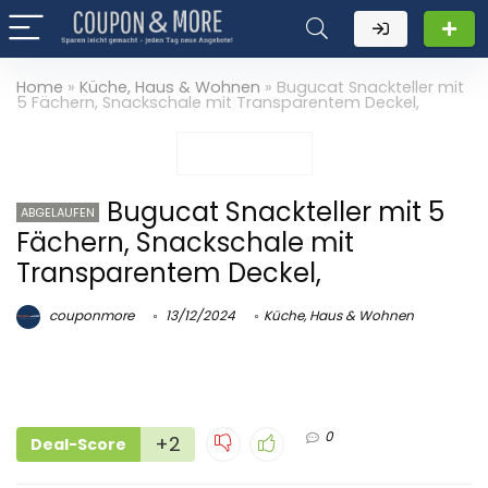
Home
»
Küche, Haus & Wohnen
»
Bugucat Snackteller mit
5 Fächern, Snackschale mit Transparentem Deckel,
Bugucat Snackteller mit 5
ABGELAUFEN
Fächern, Snackschale mit
Transparentem Deckel,
couponmore
13/12/2024
Küche, Haus & Wohnen
0
+2
Deal-Score