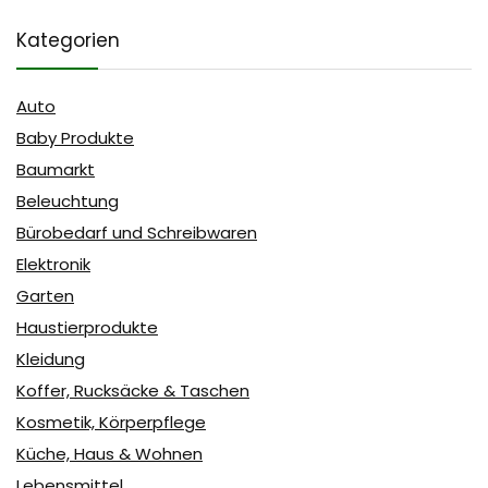
Kategorien
Auto
Baby Produkte
Baumarkt
Beleuchtung
Bürobedarf und Schreibwaren
Elektronik
Garten
Haustierprodukte
Kleidung
Koffer, Rucksäcke & Taschen
Kosmetik, Körperpflege
Küche, Haus & Wohnen
Lebensmittel