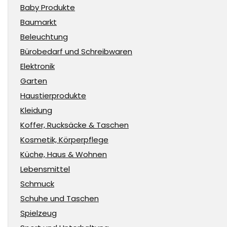
Baby Produkte
Baumarkt
Beleuchtung
Bürobedarf und Schreibwaren
Elektronik
Garten
Haustierprodukte
Kleidung
Koffer, Rucksäcke & Taschen
Kosmetik, Körperpflege
Küche, Haus & Wohnen
Lebensmittel
Schmuck
Schuhe und Taschen
Spielzeug