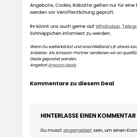
Angebote, Codes, Rabatte gelten nur für eine b
werden vor Veröffentlichung geprüft.
Ihr könnt uns auch gerne auf
WhatsApp
,
Teleg
Schnäppchen informiert zu werden.
Wenn Du weiterklickst und anschließend z.B. etwas kauf
Anbieter. Als Amazon-Partner verdienen wir an qualifizi
Deals gepostet werden.
Angebot
Amazon deals
Kommentare zu diesem Deal
HINTERLASSE EINEN KOMMENTAR
Du musst
angemeldet
sein, um einen Ko