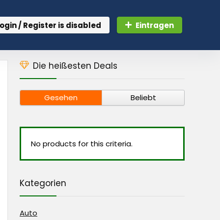
ogin / Register is disabled
Eintragen
Die heißesten Deals
Gesehen
Beliebt
No products for this criteria.
Kategorien
Auto