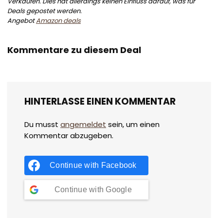
Verkäufen. Dies hat allerdings keinen Einfluss darauf, was für
Deals gepostet werden.
Angebot
Amazon deals
Kommentare zu diesem Deal
HINTERLASSE EINEN KOMMENTAR
Du musst
angemeldet
sein, um einen
Kommentar abzugeben.
Continue with
Facebook
Continue with
Google