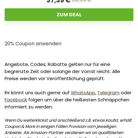
37,39 €
69,99 €
ZUM DEAL
20% Coupon anwenden
Angebote, Codes, Rabatte gelten nur für eine
begrenzte Zeit oder solange der Vorrat reicht. Alle
Preise werden vor Veröffentlichung geprüft.
Ihr könnt uns auch gerne auf
WhatsApp
,
Telegram
oder
Facebook
folgen um über die heißesten Schnäppchen
informiert zu werden.
Wenn Du weiterklickst und anschließend z.B. etwas kaufst, erhält
Coupon & More in einigen Fällen Provision vom jeweiligen
Anbieter. Als Amazon-Partner verdienen wir an qualifizierten