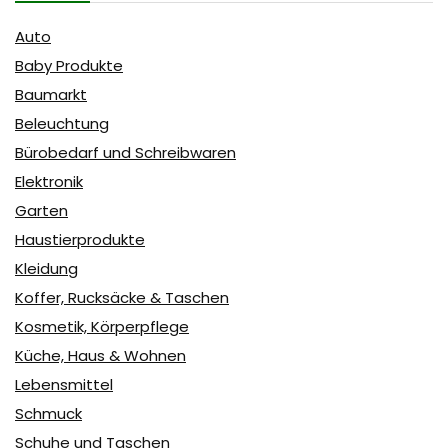
Auto
Baby Produkte
Baumarkt
Beleuchtung
Bürobedarf und Schreibwaren
Elektronik
Garten
Haustierprodukte
Kleidung
Koffer, Rucksäcke & Taschen
Kosmetik, Körperpflege
Küche, Haus & Wohnen
Lebensmittel
Schmuck
Schuhe und Taschen