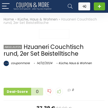
Home
»
Küche, Haus & Wohnen
»
Hzuaneri Couchtisch
rund, 2er Set Beistelltische
Hzuaneri Couchtisch
ABGELAUFEN
rund, 2er Set Beistelltische
couponmore
14/12/2024
Küche, Haus & Wohnen
0
0
Deal-Score