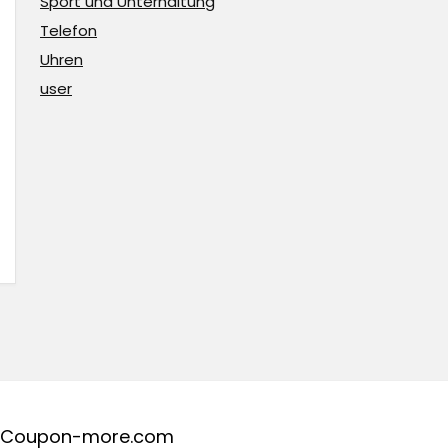
Sport und Unterhaltung
Telefon
Uhren
user
Coupon-more.com