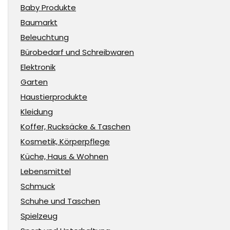
Baby Produkte
Baumarkt
Beleuchtung
Bürobedarf und Schreibwaren
Elektronik
Garten
Haustierprodukte
Kleidung
Koffer, Rucksäcke & Taschen
Kosmetik, Körperpflege
Küche, Haus & Wohnen
Lebensmittel
Schmuck
Schuhe und Taschen
Spielzeug