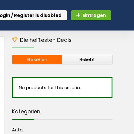
ogin / Register is disabled
Eintragen
Die heißesten Deals
Gesehen
Beliebt
No products for this criteria.
Kategorien
Auto