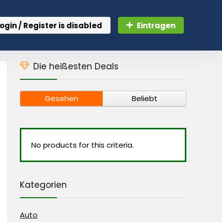
ogin / Register is disabled
Eintragen
Die heißesten Deals
Gesehen
Beliebt
No products for this criteria.
Kategorien
Auto