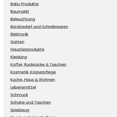
Baby Produkte
Baumarkt
Beleuchtung
Bürobedarf und Schreibwaren
Elektronik
Garten
Haustierprodukte
Kleidung
Koffer, Rucksäcke & Taschen
Kosmetik, Körperpflege
Küche, Haus & Wohnen
Lebensmittel
Schmuck
Schuhe und Taschen
Spielzeug