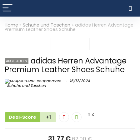
Home
»
Schuhe und Taschen
»
adidas Herren Advantage
Premium Leather Shoes Schuhe
adidas Herren Advantage
ABGELAUFEN
Premium Leather Shoes Schuhe
couponmore
16/12/2024
Schuhe und Taschen
0
+1
Deal-Score
31,77 €
62,00 €