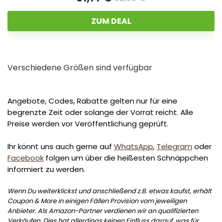
ZUM DEAL
Verschiedene Größen sind verfügbar
Angebote, Codes, Rabatte gelten nur für eine
begrenzte Zeit oder solange der Vorrat reicht. Alle
Preise werden vor Veröffentlichung geprüft.
Ihr könnt uns auch gerne auf
WhatsApp
,
Telegram
oder
Facebook
folgen um über die heißesten Schnäppchen
informiert zu werden.
Wenn Du weiterklickst und anschließend z.B. etwas kaufst, erhält
Coupon & More in einigen Fällen Provision vom jeweiligen
Anbieter. Als Amazon-Partner verdienen wir an qualifizierten
Verkäufen. Dies hat allerdings keinen Einfluss darauf, was für