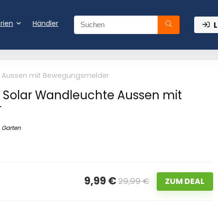
rien
Händler
L
e Aussen mit Bewegungsmelder
 Solar Wandleuchte Aussen mit
r
Garten
9,99 €
29,99 €
ZUM DEAL