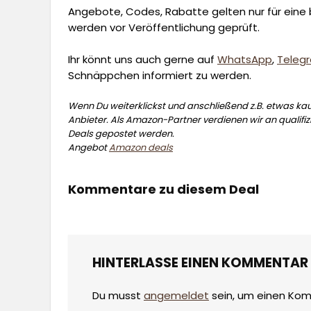
Angebote, Codes, Rabatte gelten nur für eine b
werden vor Veröffentlichung geprüft.
Ihr könnt uns auch gerne auf
WhatsApp
,
Teleg
Schnäppchen informiert zu werden.
Wenn Du weiterklickst und anschließend z.B. etwas kauf
Anbieter. Als Amazon-Partner verdienen wir an qualifizi
Deals gepostet werden.
Angebot
Amazon deals
Kommentare zu diesem Deal
HINTERLASSE EINEN KOMMENTAR
Du musst
angemeldet
sein, um einen Ko