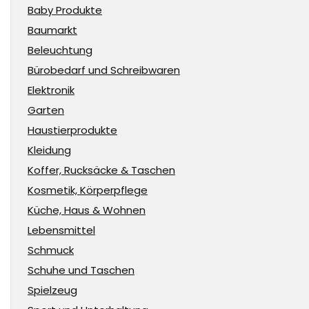
Baby Produkte
Baumarkt
Beleuchtung
Bürobedarf und Schreibwaren
Elektronik
Garten
Haustierprodukte
Kleidung
Koffer, Rucksäcke & Taschen
Kosmetik, Körperpflege
Küche, Haus & Wohnen
Lebensmittel
Schmuck
Schuhe und Taschen
Spielzeug