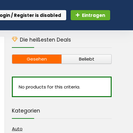
ogin / Register is disabled
Eintragen
Die heißesten Deals
Gesehen
Beliebt
No products for this criteria.
Kategorien
Auto