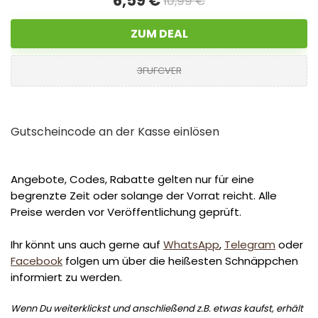
6,59 €
10,99 €
ZUM DEAL
3FUFCVER
Gutscheincode an der Kasse einlösen
Angebote, Codes, Rabatte gelten nur für eine
begrenzte Zeit oder solange der Vorrat reicht. Alle
Preise werden vor Veröffentlichung geprüft.
Ihr könnt uns auch gerne auf
WhatsApp
,
Telegram
oder
Facebook
folgen um über die heißesten Schnäppchen
informiert zu werden.
Wenn Du weiterklickst und anschließend z.B. etwas kaufst, erhält