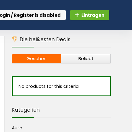
ogin / Register is disabled
Eintragen
Die heißesten Deals
Gesehen
Beliebt
No products for this criteria.
Kategorien
Auto