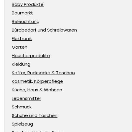
Baby Produkte
Baumarkt
Beleuchtung
Bürobedarf und Schreibwaren
Elektronik
Garten
Haustierprodukte
Kleidung
Koffer, Rucksäcke & Taschen
Kosmetik, Körperpflege
Küche, Haus & Wohnen
Lebensmittel
Schmuck
Schuhe und Taschen
Spielzeug