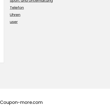
Sport und Unterhaltung
Telefon
Uhren
user
Coupon-more.com