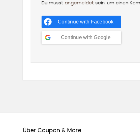
Du musst
angemeldet
sein, um einen Ko
Continue with
Facebook
Continue with
Google
Über Coupon & More