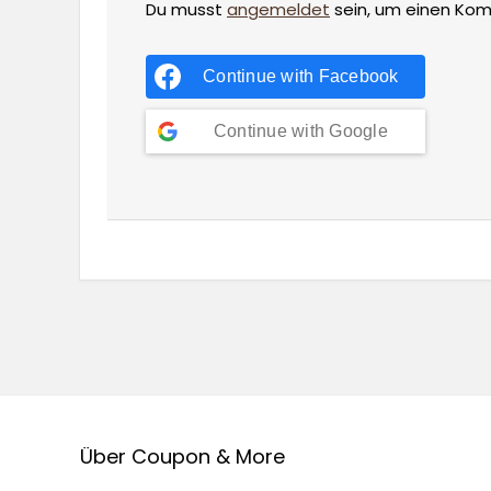
Du musst
angemeldet
sein, um einen Ko
Continue with
Facebook
Continue with
Google
Über Coupon & More