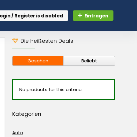
ogin / Register is disabled
Eintragen
Die heißesten Deals
Gesehen
Beliebt
No products for this criteria.
Kategorien
Auto