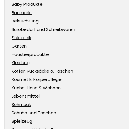
Baby Produkte
Baumarkt
Beleuchtung
Bürobedarf und Schreibwaren
Elektronik
Garten
Haustierprodukte
Kleidung
Koffer, Rucksäcke & Taschen
Kosmetik, Körperpflege
Küche, Haus & Wohnen
Lebensmittel
Schmuck
Schuhe und Taschen
Spielzeug