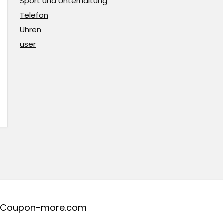
Sport und Unterhaltung
Telefon
Uhren
user
Coupon-more.com