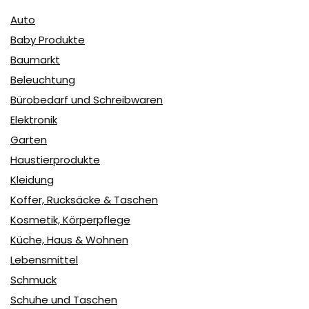
Auto
Baby Produkte
Baumarkt
Beleuchtung
Bürobedarf und Schreibwaren
Elektronik
Garten
Haustierprodukte
Kleidung
Koffer, Rucksäcke & Taschen
Kosmetik, Körperpflege
Küche, Haus & Wohnen
Lebensmittel
Schmuck
Schuhe und Taschen