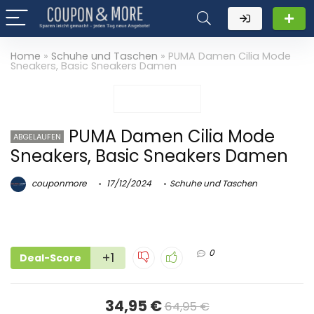
Home
»
Schuhe und Taschen
»
PUMA Damen Cilia Mode
Sneakers, Basic Sneakers Damen
PUMA Damen Cilia Mode
ABGELAUFEN
Sneakers, Basic Sneakers Damen
couponmore
17/12/2024
Schuhe und Taschen
0
+1
Deal-Score
34,95 €
64,95 €