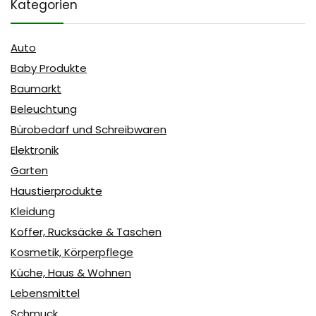
Kategorien
Auto
Baby Produkte
Baumarkt
Beleuchtung
Bürobedarf und Schreibwaren
Elektronik
Garten
Haustierprodukte
Kleidung
Koffer, Rucksäcke & Taschen
Kosmetik, Körperpflege
Küche, Haus & Wohnen
Lebensmittel
Schmuck