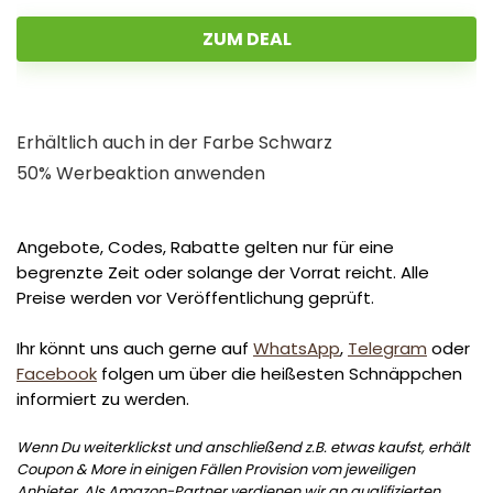
ZUM DEAL
Erhältlich auch in der Farbe Schwarz
50% Werbeaktion anwenden
Angebote, Codes, Rabatte gelten nur für eine
begrenzte Zeit oder solange der Vorrat reicht. Alle
Preise werden vor Veröffentlichung geprüft.
Ihr könnt uns auch gerne auf
WhatsApp
,
Telegram
oder
Facebook
folgen um über die heißesten Schnäppchen
informiert zu werden.
Wenn Du weiterklickst und anschließend z.B. etwas kaufst, erhält
Coupon & More in einigen Fällen Provision vom jeweiligen
Anbieter. Als Amazon-Partner verdienen wir an qualifizierten