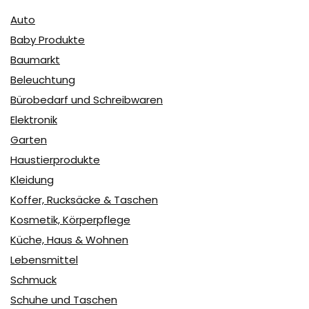
Auto
Baby Produkte
Baumarkt
Beleuchtung
Bürobedarf und Schreibwaren
Elektronik
Garten
Haustierprodukte
Kleidung
Koffer, Rucksäcke & Taschen
Kosmetik, Körperpflege
Küche, Haus & Wohnen
Lebensmittel
Schmuck
Schuhe und Taschen