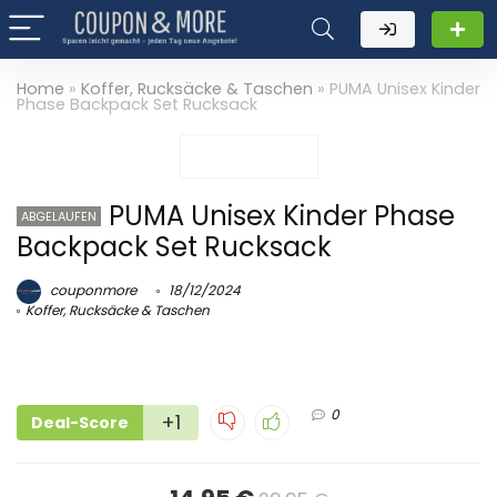
Home
»
Koffer, Rucksäcke & Taschen
»
PUMA Unisex Kinder
Phase Backpack Set Rucksack
PUMA Unisex Kinder Phase
ABGELAUFEN
Backpack Set Rucksack
couponmore
18/12/2024
Koffer, Rucksäcke & Taschen
0
+1
Deal-Score