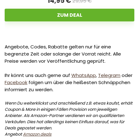
14,95 €
29,95 €
ZUM DEAL
Angebote, Codes, Rabatte gelten nur für eine
begrenzte Zeit oder solange der Vorrat reicht. Alle
Preise werden vor Veröffentlichung geprüft.
Ihr könnt uns auch gerne auf
WhatsApp
,
Telegram
oder
Facebook
folgen um über die heißesten Schnäppchen
informiert zu werden.
Wenn Du weiterklickst und anschließend z.B. etwas kaufst, erhält
Coupon & More in einigen Fällen Provision vom jeweiligen
Anbieter. Als Amazon-Partner verdienen wir an qualifizierten
Verkäufen. Dies hat allerdings keinen Einfluss darauf, was für
Deals gepostet werden.
Angebot
Amazon deals