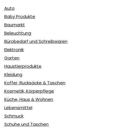
Auto
Baby Produkte
Baumarkt
Beleuchtung
Bürobedarf und Schreibwaren
Elektronik
Garten
Haustierprodukte
Kleidung
Koffer, Rucksäcke & Taschen
Kosmetik, Körperpflege
Küche, Haus & Wohnen
Lebensmittel
Schmuck
Schuhe und Taschen