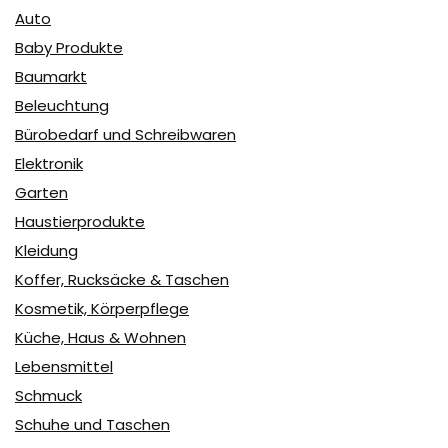
Auto
Baby Produkte
Baumarkt
Beleuchtung
Bürobedarf und Schreibwaren
Elektronik
Garten
Haustierprodukte
Kleidung
Koffer, Rucksäcke & Taschen
Kosmetik, Körperpflege
Küche, Haus & Wohnen
Lebensmittel
Schmuck
Schuhe und Taschen