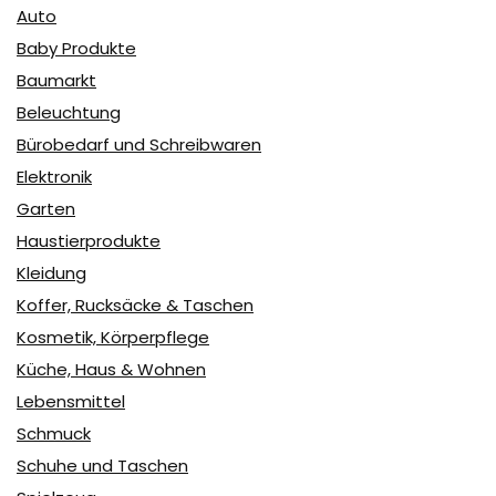
Auto
Baby Produkte
Baumarkt
Beleuchtung
Bürobedarf und Schreibwaren
Elektronik
Garten
Haustierprodukte
Kleidung
Koffer, Rucksäcke & Taschen
Kosmetik, Körperpflege
Küche, Haus & Wohnen
Lebensmittel
Schmuck
Schuhe und Taschen