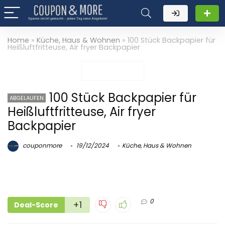
Home
»
Küche, Haus & Wohnen
»
100 Stück Backpapier für
Heißluftfritteuse, Air fryer Backpapier
100 Stück Backpapier für
ABGELAUFEN
Heißluftfritteuse, Air fryer
Backpapier
couponmore
19/12/2024
Küche, Haus & Wohnen
0
+1
Deal-Score