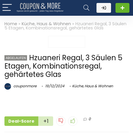
Home
»
Küche, Haus & Wohnen
»
Hzuaneri Regal, 3 Säulen
5 Etagen, Kombinationsregal, gehärtetes Glas
Hzuaneri Regal, 3 Säulen 5
ABGELAUFEN
Etagen, Kombinationsregal,
gehärtetes Glas
couponmore
19/12/2024
Küche, Haus & Wohnen
0
+1
Deal-Score