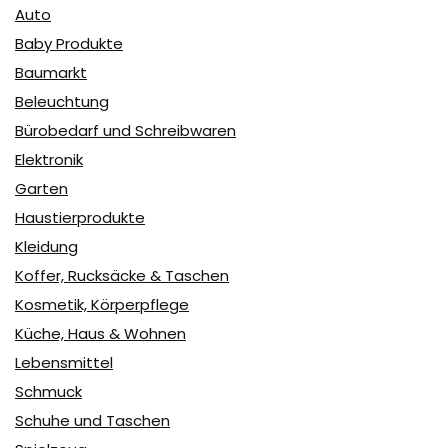
Auto
Baby Produkte
Baumarkt
Beleuchtung
Bürobedarf und Schreibwaren
Elektronik
Garten
Haustierprodukte
Kleidung
Koffer, Rucksäcke & Taschen
Kosmetik, Körperpflege
Küche, Haus & Wohnen
Lebensmittel
Schmuck
Schuhe und Taschen