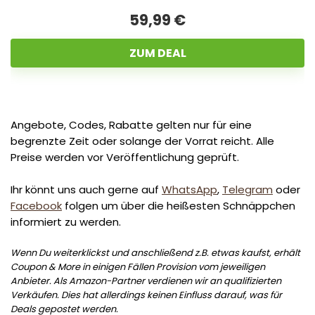
59,99 €
ZUM DEAL
Angebote, Codes, Rabatte gelten nur für eine
begrenzte Zeit oder solange der Vorrat reicht. Alle
Preise werden vor Veröffentlichung geprüft.
Ihr könnt uns auch gerne auf
WhatsApp
,
Telegram
oder
Facebook
folgen um über die heißesten Schnäppchen
informiert zu werden.
Wenn Du weiterklickst und anschließend z.B. etwas kaufst, erhält
Coupon & More in einigen Fällen Provision vom jeweiligen
Anbieter. Als Amazon-Partner verdienen wir an qualifizierten
Verkäufen. Dies hat allerdings keinen Einfluss darauf, was für
Deals gepostet werden.