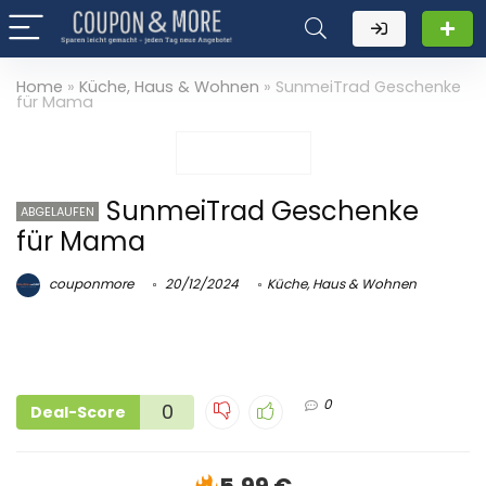
Home
»
Küche, Haus & Wohnen
»
SunmeiTrad Geschenke
für Mama
SunmeiTrad Geschenke
ABGELAUFEN
für Mama
couponmore
20/12/2024
Küche, Haus & Wohnen
0
0
Deal-Score