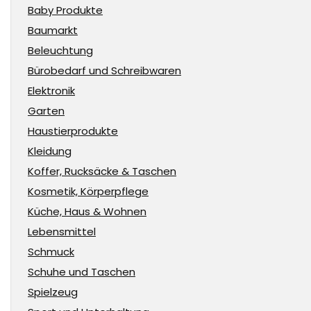
Baby Produkte
Baumarkt
Beleuchtung
Bürobedarf und Schreibwaren
Elektronik
Garten
Haustierprodukte
Kleidung
Koffer, Rucksäcke & Taschen
Kosmetik, Körperpflege
Küche, Haus & Wohnen
Lebensmittel
Schmuck
Schuhe und Taschen
Spielzeug