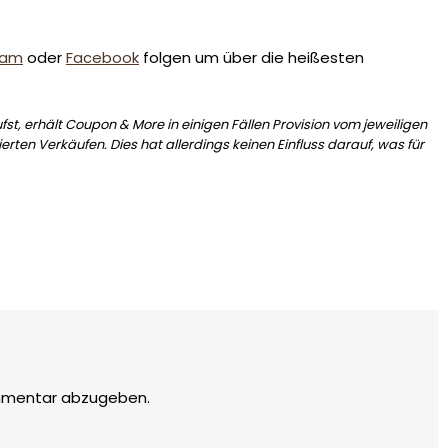
ram
oder
Facebook
folgen um über die heißesten
st, erhält Coupon & More in einigen Fällen Provision vom jeweiligen
erten Verkäufen. Dies hat allerdings keinen Einfluss darauf, was für
mmentar abzugeben.