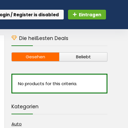
ogin / Register is disabled
Eintragen
Die heißesten Deals
Gesehen
Beliebt
No products for this criteria.
Kategorien
Auto