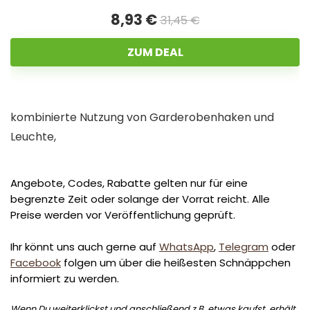
8,93 €
31,45 €
ZUM DEAL
kombinierte Nutzung von Garderobenhaken und
Leuchte,
Angebote, Codes, Rabatte gelten nur für eine
begrenzte Zeit oder solange der Vorrat reicht. Alle
Preise werden vor Veröffentlichung geprüft.
Ihr könnt uns auch gerne auf
WhatsApp
,
Telegram
oder
Facebook
folgen um über die heißesten Schnäppchen
informiert zu werden.
Wenn Du weiterklickst und anschließend z.B. etwas kaufst, erhält