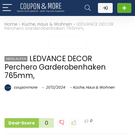
Home
»
Küche, Haus & Wohnen
»
LEDVANCE DECOR
Perchero Garderobenhaken 765mm,
LEDVANCE DECOR
ABGELAUFEN
Perchero Garderobenhaken
765mm,
couponmore
21/12/2024
Küche, Haus & Wohnen
0
0
Deal-Score