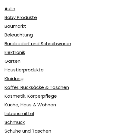
Auto
Baby Produkte
Baumarkt
Beleuchtung
Bürobedarf und Schreibwaren
Elektronik
Garten
Haustierprodukte
Kleidung
Koffer, Rucksäcke & Taschen
Kosmetik, Körperpflege
Küche, Haus & Wohnen
Lebensmittel
Schmuck
Schuhe und Taschen